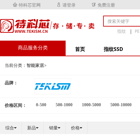
特科芯官网
请登录
免费注册



指纹
|
P
商品服务分类
首页
指纹SSD
当前分类：
智能家居>
品牌：
0-500
500-1000
1000-5000
5000-10000
价格区间：
综合
新品
销量
价格