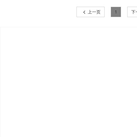
上一页
1
下