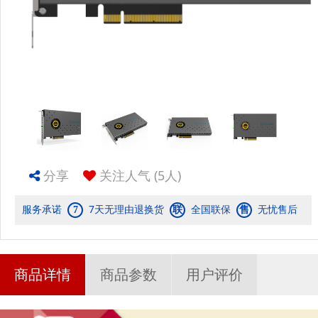
分享
关注人气
(5人)
服务承诺
7天无理由退换货
全国联保
无忧售后
7
联
售
商品详情
商品参数
用户评价