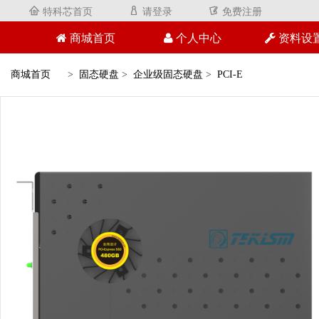
特科芯首页
请登录
免费注册



商城首页
个人中心
资料设
商城首页
固态硬盘
企业级固态硬盘
PCI-E