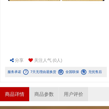
分享
关注人气
(0人)
服务承诺
7天无理由退换货
全国联保
无忧售后
7
联
售
商品详情
商品参数
用户评价