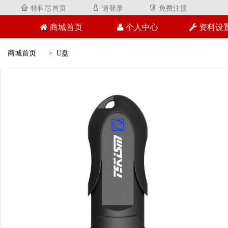
特科芯首页
请登录
免费注册



商城首页
个人中心
资料设
商城首页
U盘