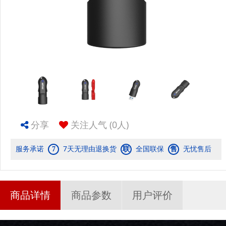
分享
关注人气
(0人)
服务承诺
7天无理由退换货
全国联保
无忧售后
7
联
售
商品详情
商品参数
用户评价